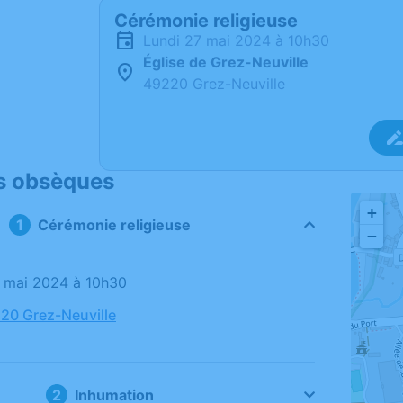
Cérémonie religieuse
lundi 27 mai 2024 à 10h30
Église de Grez-Neuville
49220 Grez-Neuville
s obsèques
+
Cérémonie religieuse
−
27 mai 2024 à 10h30
220 Grez-Neuville
Inhumation