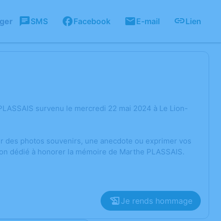
ager
SMS
Facebook
E-mail
Lien
PLASSAIS survenu le mercredi 22 mai 2024 à Le Lion-
ger des photos souvenirs, une anecdote ou exprimer vos
sion dédié à honorer la mémoire de Marthe PLASSAIS.
Je rends hommage