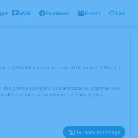
ager
SMS
Facebook
E-mail
Lien
ouise GARNIER survenu le jeudi 20 décembre 2018 à Le
ger des photos souvenirs, une anecdote ou exprimer vos
ion dédié à honorer la mémoire de Marie-Louise
Je rends hommage