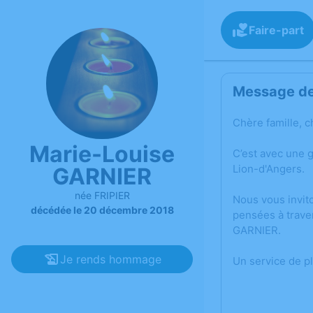
Faire-part
Message de 
Chère famille, c
Marie-Louise
C’est avec une 
Lion-d'Angers.
GARNIER
née FRIPIER
Nous vous invit
décédée le 20 décembre 2018
pensées à trave
GARNIER.
Je rends hommage
Un service de p