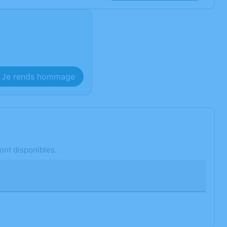
Je rends hommage
ont disponibles.