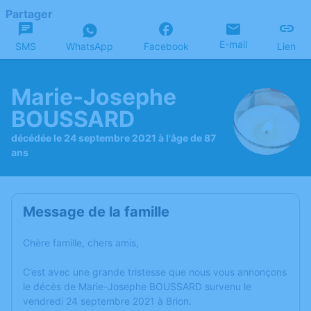
Partager
E-mail
SMS
WhatsApp
Facebook
Lien
Marie-Josephe
BOUSSARD
décédée le 24 septembre 2021 à l'âge de 87
ans
Message de la famille
Chère famille, chers amis,
C’est avec une grande tristesse que nous vous annonçons
le décès de Marie-Josephe BOUSSARD survenu le
vendredi 24 septembre 2021 à Brion.