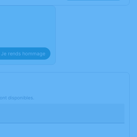
Je rends hommage
ont disponibles.