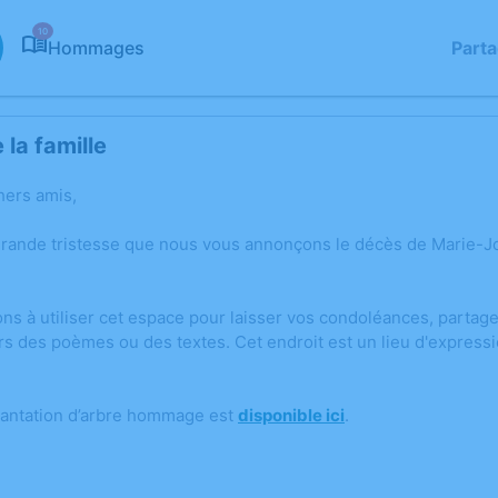
10
Hommages
Part
la famille
hers amis,
grande tristesse que nous vous annonçons le décès de Marie
ons à utiliser cet espace pour laisser vos condoléances, parta
rs des poèmes ou des textes. Cet endroit est un lieu d'expres
lantation d’arbre hommage est
disponible ici
.