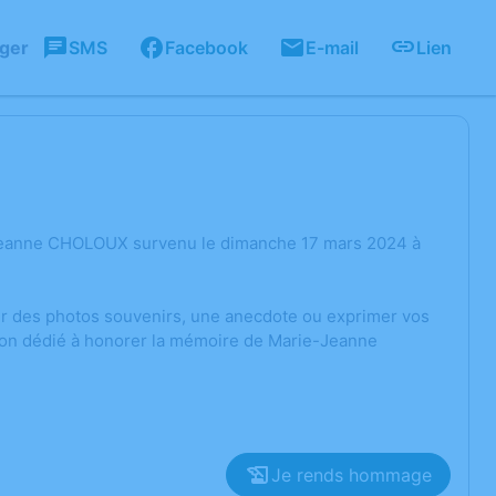
ager
SMS
Facebook
E-mail
Lien
-Jeanne CHOLOUX survenu le dimanche 17 mars 2024 à
ger des photos souvenirs, une anecdote ou exprimer vos
sion dédié à honorer la mémoire de Marie-Jeanne
Je rends hommage