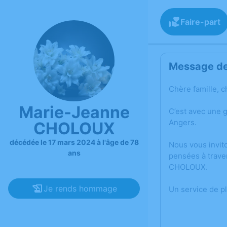
Faire-part
Message de 
Chère famille, c
Marie-Jeanne
C’est avec une 
Angers.
CHOLOUX
décédée le 17 mars 2024 à l'âge de 78
Nous vous invit
ans
pensées à trave
CHOLOUX.
Je rends hommage
Un service de p