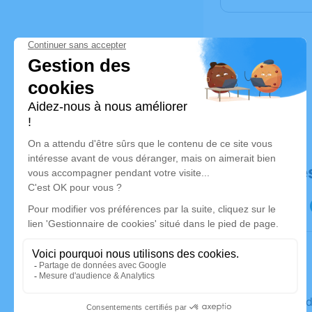
Déroulé de
Le vendre