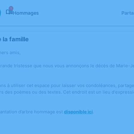
1
Hommages
Part
la famille
hers amis,
grande tristesse que nous vous annonçons le décès de Marie
ons à utiliser cet espace pour laisser vos condoléances, parta
rs des poèmes ou des textes. Cet endroit est un lieu d'expres
lantation d’arbre hommage est
disponible ici
.