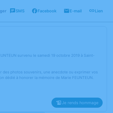
ager
SMS
Facebook
E-mail
Lien
EUNTEUN survenu le samedi 19 octobre 2019 à Saint-
ger des photos souvenirs, une anecdote ou exprimer vos
ssion dédié à honorer la mémoire de Marie FEUNTEUN.
Je rends hommage