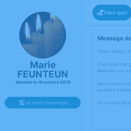
Faire-part
Message de 
Chère famille, c
Marie
C’est avec une 
Mathurin-sur-Lo
FEUNTEUN
décédée le 19 octobre 2019
Nous vous invit
pensées à trave
Je rends hommage
Un service de p