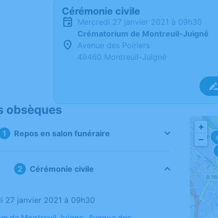
Cérémonie civile
mercredi 27 janvier 2021 à 09h30
Crématorium de Montreuil-Juigné
Avenue des Poiriers
49460 Montreuil-Juigné
s obsèques
+
Repos en salon funéraire
−
Cérémonie civile
di 27 janvier 2021 à 09h30
m de Montreuil Juigne, Avenue des