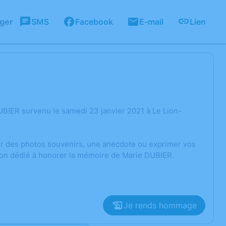
ager
SMS
Facebook
E-mail
Lien
BIER survenu le samedi 23 janvier 2021 à Le Lion-
ger des photos souvenirs, une anecdote ou exprimer vos
sion dédié à honorer la mémoire de Marie DUBIER.
Je rends hommage