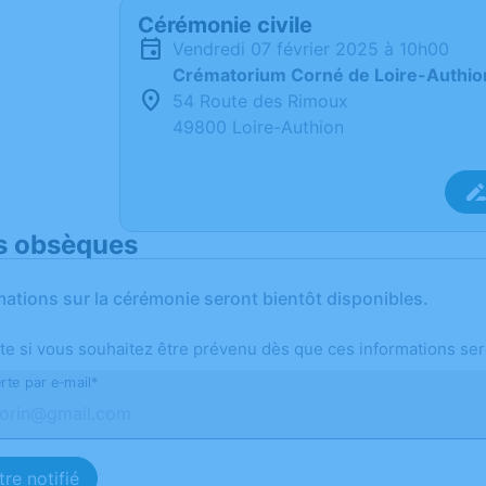
Cérémonie civile
vendredi 07 février 2025 à 10h00
Crématorium Corné de Loire-Authio
54 Route des Rimoux
49800 Loire-Authion
s obsèques
mations sur la cérémonie seront bientôt disponibles.
te si vous souhaitez être prévenu dès que ces informations ser
rte par e-mail*
re notifié