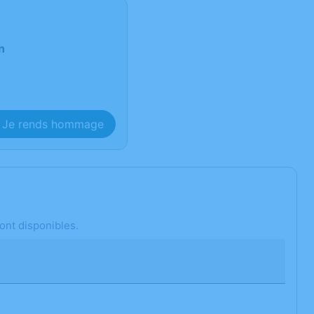
n
Je rends hommage
ont disponibles.