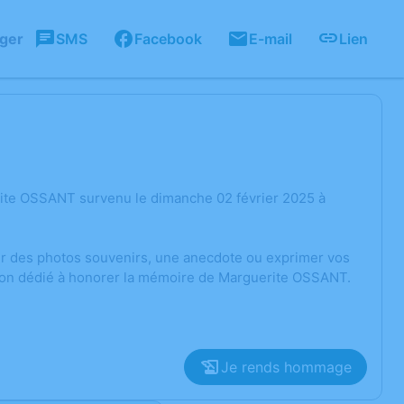
ager
SMS
Facebook
E-mail
Lien
rite OSSANT survenu le dimanche 02 février 2025 à
ger des photos souvenirs, une anecdote ou exprimer vos
sion dédié à honorer la mémoire de Marguerite OSSANT.
Je rends hommage