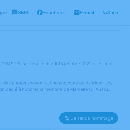
ager
SMS
Facebook
E-mail
Lien
e CHASTEL survenu le mardi 18 octobre 2022 à Le Lion-
ger des photos souvenirs, une anecdote ou exprimer vos
sion dédié à honorer la mémoire de Marcelle CHASTEL.
Je rends hommage