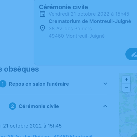
Cérémonie civile
vendredi 21 octobre 2022 à 15h45
Crematorium de Montreuil-Juigné
38 Av. des Poiriers
49460 Montreuil-Juigné
s obsèques
+
Repos en salon funéraire
−
Cérémonie civile
di 21 octobre 2022 à 15h45
m, 38 Av. des Poiriers, 49460 Montreuil-