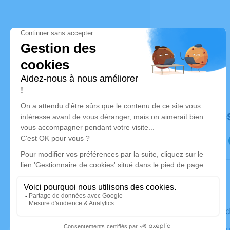
Déroulé de
Le vendre
Crematoriu