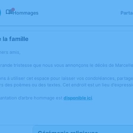
Hommages
Part
0
la famille
hers amis,
grande tristesse que nous vous annonçons le décès de Marcelle
ons à utiliser cet espace pour laisser vos condoléances, parta
rs des poèmes ou des textes. Cet endroit est un lieu d'expres
lantation d’arbre hommage est
disponible ici
.