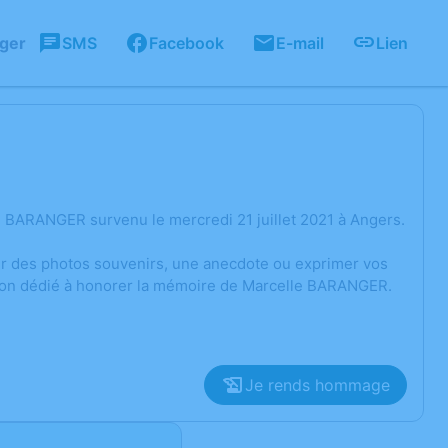
ager
SMS
Facebook
E-mail
Lien
 BARANGER survenu le mercredi 21 juillet 2021 à Angers.
ger des photos souvenirs, une anecdote ou exprimer vos
sion dédié à honorer la mémoire de Marcelle BARANGER.
Je rends hommage