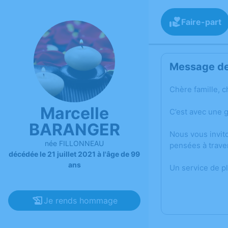
Faire-part
Message de 
Chère famille, c
Marcelle
C’est avec une 
BARANGER
Nous vous invit
née FILLONNEAU
pensées à trave
décédée le 21 juillet 2021 à l'âge de 99
ans
Un service de p
Je rends hommage