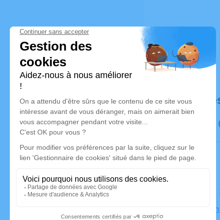
Déroulé de
Le samedi 
Église Sai