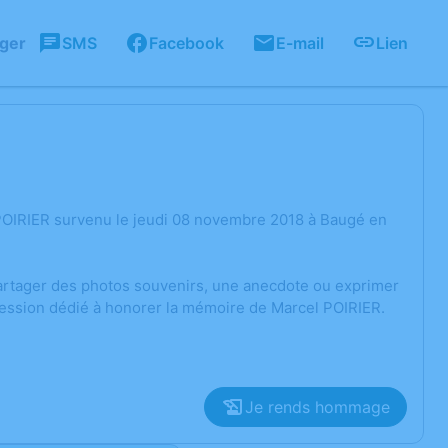
ager
SMS
Facebook
E-mail
Lien
POIRIER survenu le jeudi 08 novembre 2018 à Baugé en
 partager des photos souvenirs, une anecdote ou exprimer
ression dédié à honorer la mémoire de Marcel POIRIER.
Je rends hommage