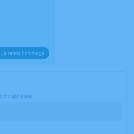
Je rends hommage
ont disponibles.