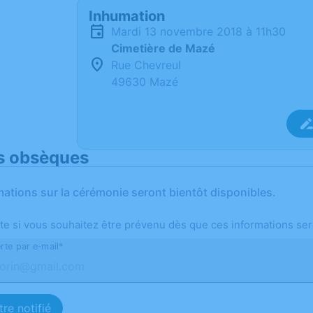
Inhumation
mardi 13 novembre 2018 à 11h30
Cimetière de Mazé
Rue Chevreul
49630 Mazé
s obsèques
mations sur la cérémonie seront bientôt disponibles.
te si vous souhaitez être prévenu dès que ces informations ser
rte par e-mail*
re notifié