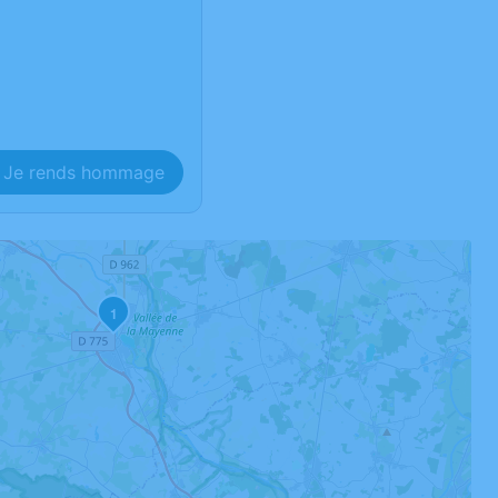
Je rends hommage
1