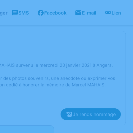
ager
SMS
Facebook
E-mail
Lien
MAHAIS survenu le mercredi 20 janvier 2021 à Angers.
ger des photos souvenirs, une anecdote ou exprimer vos
sion dédié à honorer la mémoire de Marcel MAHAIS.
Je rends hommage