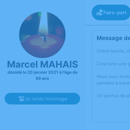
Faire-part
Message de 
Chère famille, c
Marcel MAHAIS
C’est avec une 
décédé le 20 janvier 2021 à l'âge de
Nous vous invit
69 ans
pensées à trave
Un service de p
Je rends hommage