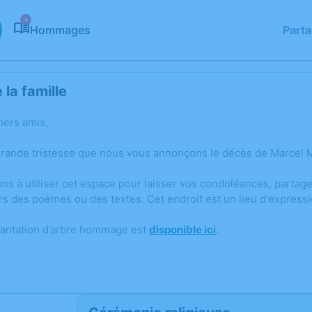
4
Hommages
Part
la famille
hers amis,
grande tristesse que nous vous annonçons le décès de Marcel 
ons à utiliser cet espace pour laisser vos condoléances, parta
rs des poèmes ou des textes. Cet endroit est un lieu d'expres
lantation d’arbre hommage est
disponible ici
.