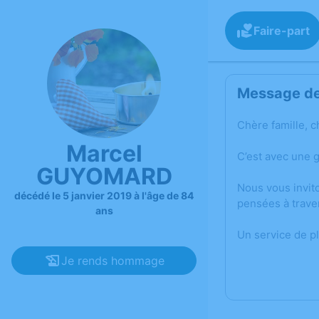
Faire-part
Message de 
Chère famille, c
Marcel
C’est avec une 
GUYOMARD
Nous vous invit
décédé le 5 janvier 2019 à l'âge de 84
pensées à trave
ans
Un service de p
Je rends hommage