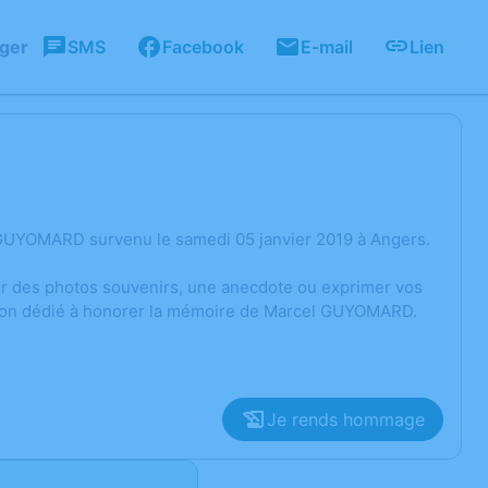
ager
SMS
Facebook
E-mail
Lien
 GUYOMARD survenu le samedi 05 janvier 2019 à Angers.
ger des photos souvenirs, une anecdote ou exprimer vos
ssion dédié à honorer la mémoire de Marcel GUYOMARD.
Je rends hommage