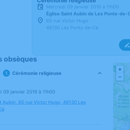
Cérémonie religieuse
mercredi 09 janvier 2019 à 11h00
Église Saint Aubin de Les Ponts-de-
65 rue Victor Hugo
49130 Les Ponts-de-Cé
s obsèques
+
Cérémonie religieuse
−
di 09 janvier 2019 à 11h00
nt Aubin, 65 rue Victor Hugo, 49130 Les
Cé