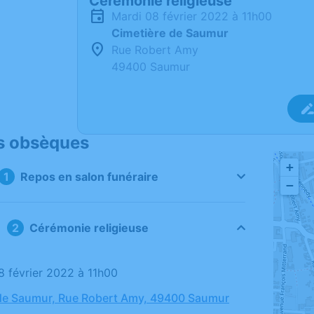
Cérémonie religieuse
mardi 08 février 2022 à 11h00
Cimetière de Saumur
Rue Robert Amy
49400 Saumur
s obsèques
+
Repos en salon funéraire
−
Cérémonie religieuse
08 février 2022 à 11h00
de Saumur, Rue Robert Amy, 49400 Saumur