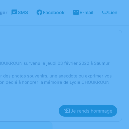
ager
SMS
Facebook
E-mail
Lien
CHOUKROUN survenu le jeudi 03 février 2022 à Saumur.
ger des photos souvenirs, une anecdote ou exprimer vos
ssion dédié à honorer la mémoire de Lydie CHOUKROUN.
Je rends hommage