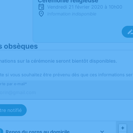
Cérémonie religieuse
vendredi 21 février 2020 à 10h00
Information indisponible
s obsèques
mations sur la cérémonie seront bientôt disponibles.
te si vous souhaitez être prévenu dès que ces informations ser
rte par e-mail*
re notifié
+
Repos du corps au domicile