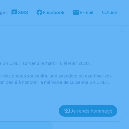
ager
SMS
Facebook
E-mail
Lien
e BRICHET survenu le mardi 18 février 2020.
ger des photos souvenirs, une anecdote ou exprimer vos
sion dédié à honorer la mémoire de Lucienne BRICHET.
Je rends hommage