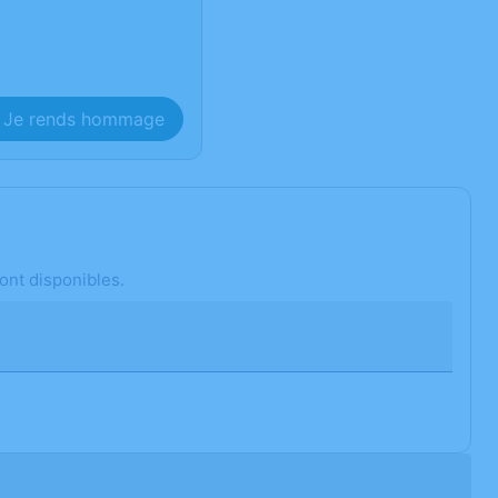
Je rends hommage
ont disponibles.