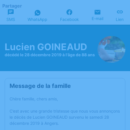
Partager
E-mail
SMS
WhatsApp
Facebook
Lien
Lucien GOINEAUD
décédé le 28 décembre 2019 à l'âge de 88 ans
Message de la famille
Chère famille, chers amis,
C’est avec une grande tristesse que nous vous annonçons
le décès de Lucien GOINEAUD survenu le samedi 28
décembre 2019 à Angers.