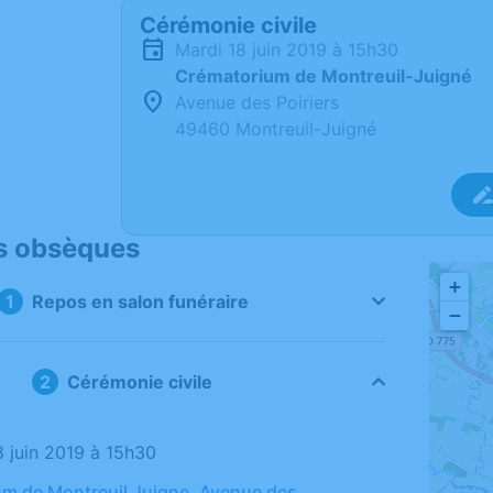
Cérémonie civile
mardi 18 juin 2019 à 15h30
Crématorium de Montreuil-Juigné
Avenue des Poiriers
49460 Montreuil-Juigné
s obsèques
+
Repos en salon funéraire
−
Cérémonie civile
8 juin 2019 à 15h30
m de Montreuil Juigne, Avenue des