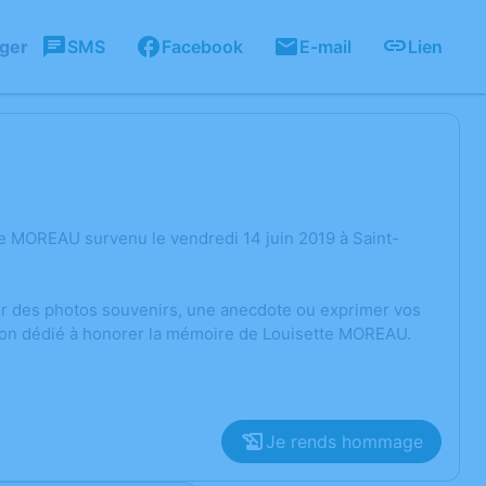
ager
SMS
Facebook
E-mail
Lien
e MOREAU survenu le vendredi 14 juin 2019 à Saint-
ger des photos souvenirs, une anecdote ou exprimer vos
sion dédié à honorer la mémoire de Louisette MOREAU.
Je rends hommage