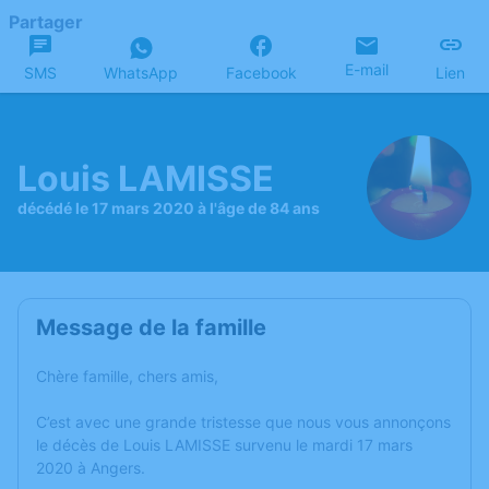
Partager
E-mail
SMS
WhatsApp
Facebook
Lien
Louis LAMISSE
décédé le 17 mars 2020 à l'âge de 84 ans
Message de la famille
Chère famille, chers amis,
C’est avec une grande tristesse que nous vous annonçons
le décès de Louis LAMISSE survenu le mardi 17 mars
2020 à Angers.