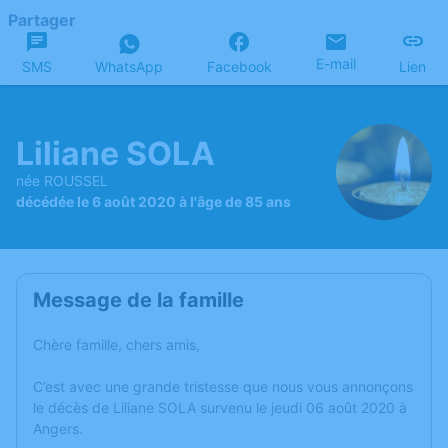
Partager
E-mail
SMS
WhatsApp
Facebook
Lien
Liliane SOLA
née ROUSSEL
décédée le 6 août 2020 à l'âge de 85 ans
Message de la famille
Chère famille, chers amis,
C’est avec une grande tristesse que nous vous annonçons
le décès de Liliane SOLA survenu le jeudi 06 août 2020 à
Angers.