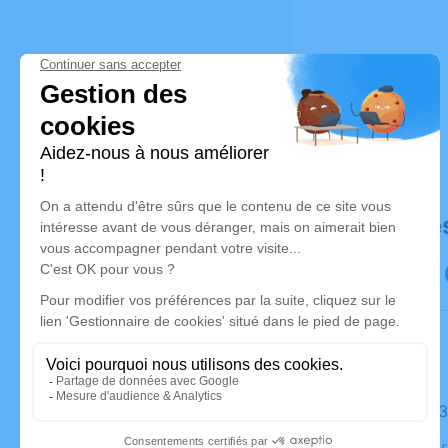
Déroulé de
Le jeudi 
Église, 16