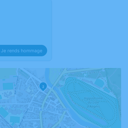
Je rends hommage
2