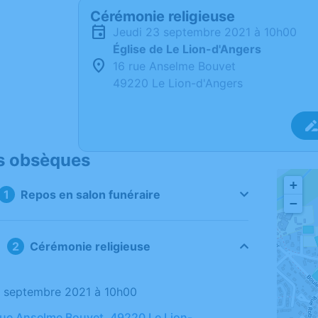
Cérémonie religieuse
jeudi 23 septembre 2021 à 10h00
Église de Le Lion-d'Angers
16 rue Anselme Bouvet
49220 Le Lion-d'Angers
s obsèques
+
Repos en salon funéraire
−
Cérémonie religieuse
23 septembre 2021 à 10h00
 rue Anselme Bouvet, 49220 Le Lion-