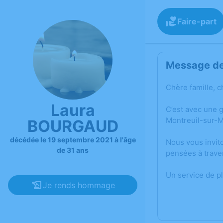
Faire-part
Message de 
Chère famille, c
Laura
C’est avec une 
Montreuil-sur-M
BOURGAUD
décédée le 19 septembre 2021 à l'âge
Nous vous invit
de 31 ans
pensées à trave
Un service de p
Je rends hommage