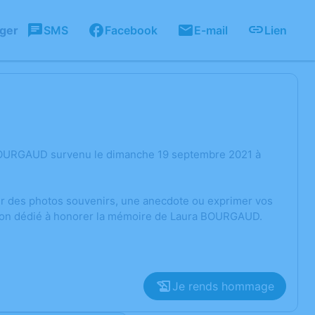
ager
SMS
Facebook
E-mail
Lien
 BOURGAUD survenu le dimanche 19 septembre 2021 à
ger des photos souvenirs, une anecdote ou exprimer vos
ssion dédié à honorer la mémoire de Laura BOURGAUD.
Je rends hommage