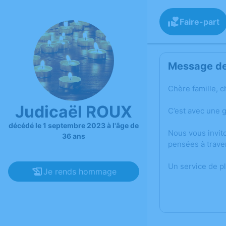
Faire-part
Message de 
Chère famille, c
Judicaël ROUX
C’est avec une 
décédé le 1 septembre 2023 à l'âge de
Nous vous invit
36 ans
pensées à trave
Un service de p
Je rends hommage