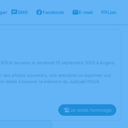
ager
SMS
Facebook
E-mail
Lien
l ROUX survenu le vendredi 01 septembre 2023 à Angers.
ger des photos souvenirs, une anecdote ou exprimer vos
sion dédié à honorer la mémoire de Judicaël ROUX.
Je rends hommage