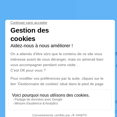
Déroulé de
Le vendre
Espace Fun