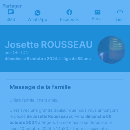
Partager
E-mail
SMS
WhatsApp
Facebook
Lien
Josette ROUSSEAU
née ORTION
décédée le 6 octobre 2024 à l'âge de 88 ans
Message de la famille
Chère famille, chers amis,
C'est avec une grande douleur que nous vous annonçons
le décès
de Josette Rousseau
survenu
dimanche 06
octobre 2024
à Angers. La cérémonie se déroulera le
jeudi 10 octobre 2024 à 14h30 à l'adresse suivante :