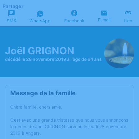
Partager
E-mail
SMS
WhatsApp
Facebook
Lien
Joël GRIGNON
décédé le 28 novembre 2019 à l'âge de 64 ans
Message de la famille
Chère famille, chers amis,
C’est avec une grande tristesse que nous vous annonçons
le décès de Joël GRIGNON survenu le jeudi 28 novembre
2019 à Angers.