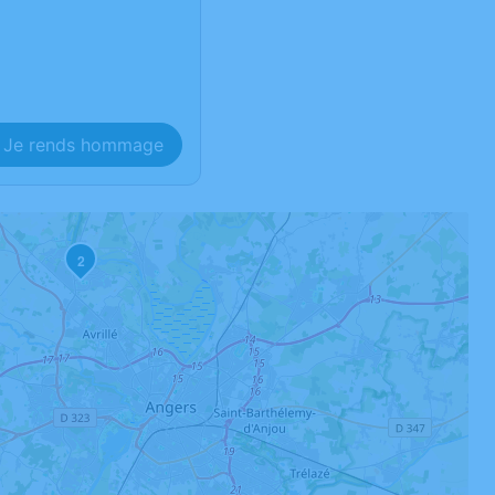
Je rends hommage
2