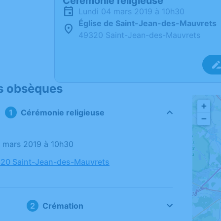
Cérémonie religieuse
lundi 04 mars 2019 à 10h30
Église de Saint-Jean-des-Mauvrets
49320 Saint-Jean-des-Mauvrets
s obsèques
+
Cérémonie religieuse
−
04 mars 2019 à 10h30
320 Saint-Jean-des-Mauvrets
Crémation