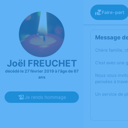
Faire-part
Message de 
Chère famille, c
Joël FREUCHET
C’est avec une 
décédé le 27 février 2019 à l'âge de 67
Nous vous invit
ans
pensées à trave
Un service de p
Je rends hommage