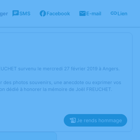
ager
SMS
Facebook
E-mail
Lien
EUCHET survenu le mercredi 27 février 2019 à Angers.
ger des photos souvenirs, une anecdote ou exprimer vos
sion dédié à honorer la mémoire de Joël FREUCHET.
Je rends hommage