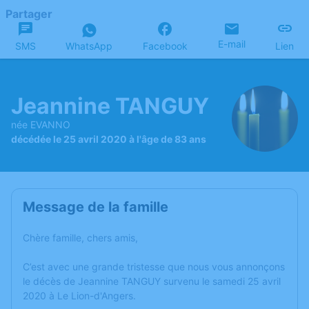
Partager
E-mail
SMS
WhatsApp
Facebook
Lien
Jeannine TANGUY
née EVANNO
décédée le 25 avril 2020 à l'âge de 83 ans
Message de la famille
Chère famille, chers amis,
C’est avec une grande tristesse que nous vous annonçons
le décès de Jeannine TANGUY survenu le samedi 25 avril
2020 à Le Lion-d'Angers.