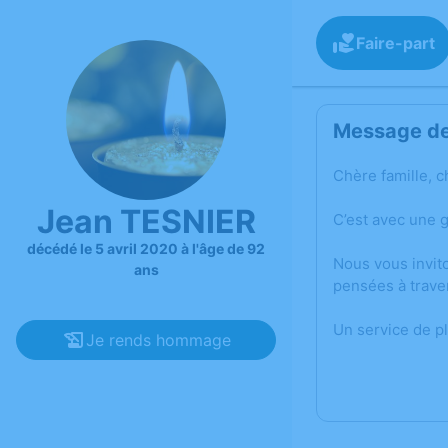
Faire-part
Message de 
Chère famille, c
Jean TESNIER
C’est avec une 
décédé le 5 avril 2020 à l'âge de 92
Nous vous invit
ans
pensées à trave
Un service de p
Je rends hommage