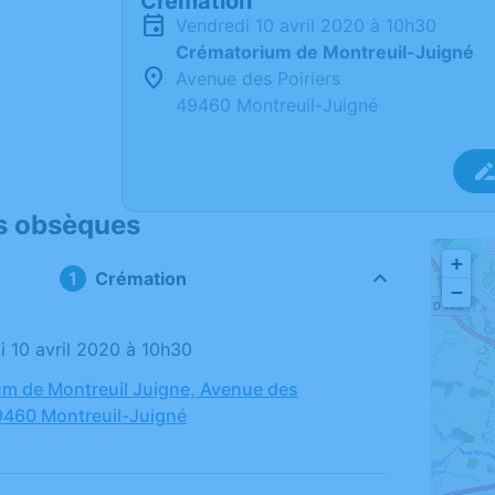
Crémation
vendredi 10 avril 2020 à 10h30
Crématorium de Montreuil-Juigné
Avenue des Poiriers
49460 Montreuil-Juigné
s obsèques
+
Crémation
−
di 10 avril 2020 à 10h30
m de Montreuil Juigne, Avenue des
49460 Montreuil-Juigné