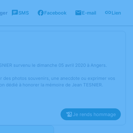
ager
SMS
Facebook
E-mail
Lien
SNIER survenu le dimanche 05 avril 2020 à Angers.
ger des photos souvenirs, une anecdote ou exprimer vos
sion dédié à honorer la mémoire de Jean TESNIER.
Je rends hommage