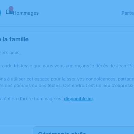
1
Hommages
Part
la famille
hers amis,
grande tristesse que nous vous annonçons le décès de Jean-Pie
ons à utiliser cet espace pour laisser vos condoléances, parta
rs des poèmes ou des textes. Cet endroit est un lieu d'expres
lantation d’arbre hommage est
disponible ici
.