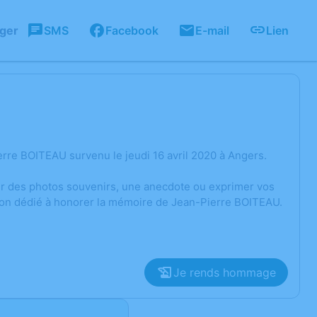
ager
SMS
Facebook
E-mail
Lien
rre BOITEAU survenu le jeudi 16 avril 2020 à Angers.
ger des photos souvenirs, une anecdote ou exprimer vos
sion dédié à honorer la mémoire de Jean-Pierre BOITEAU.
Je rends hommage