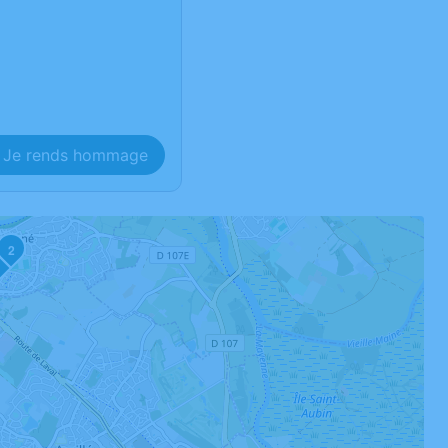
Je rends hommage
2