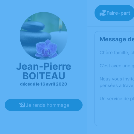
Faire-part
Message de 
Chère famille, c
Jean-Pierre
C’est avec une 
BOITEAU
Nous vous invit
décédé le 16 avril 2020
pensées à trave
Un service de p
Je rends hommage