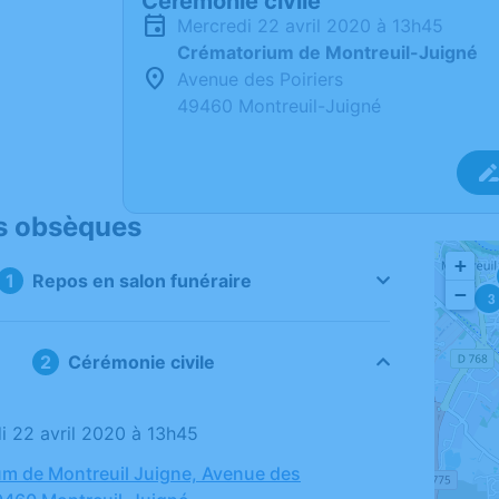
Cérémonie civile
mercredi 22 avril 2020 à 13h45
Crématorium de Montreuil-Juigné
Avenue des Poiriers
49460 Montreuil-Juigné
s obsèques
+
Repos en salon funéraire
−
3
Cérémonie civile
di 22 avril 2020 à 13h45
m de Montreuil Juigne, Avenue des