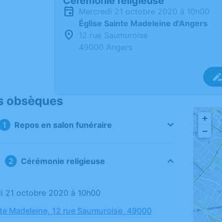
Cérémonie religieuse
mercredi 21 octobre 2020 à 10h00
Église Sainte Madeleine d'Angers
12 rue Saumuroise
49000 Angers
s obsèques
+
Repos en salon funéraire
−
Cérémonie religieuse
di 21 octobre 2020 à 10h00
nte Madeleine, 12 rue Saumuroise, 49000