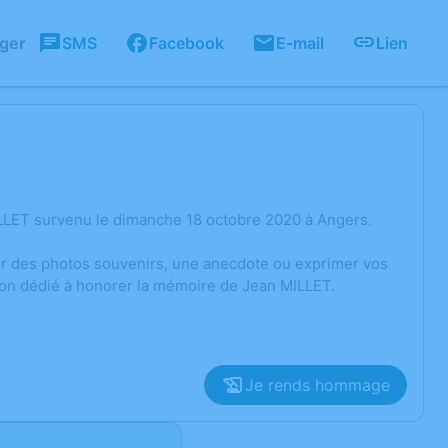
ager
SMS
Facebook
E-mail
Lien
LLET survenu le dimanche 18 octobre 2020 à Angers.
ger des photos souvenirs, une anecdote ou exprimer vos
ion dédié à honorer la mémoire de Jean MILLET.
Je rends hommage