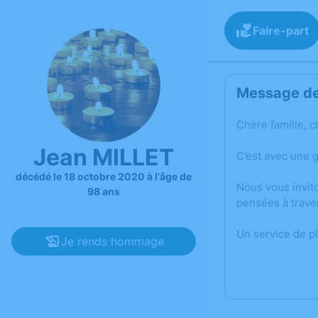
Faire-part
Message de 
Chère famille, c
Jean MILLET
C’est avec une 
décédé le 18 octobre 2020 à l'âge de
Nous vous invit
98 ans
pensées à trave
Un service de p
Je rends hommage