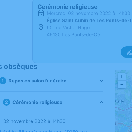
Cérémonie religieuse
mercredi 02 novembre 2022 à 14h30
Église Saint Aubin de Les Ponts-de-
65 rue Victor Hugo
49130 Les Ponts-de-Cé
s obsèques
+
Repos en salon funéraire
−
Cérémonie religieuse
di 02 novembre 2022 à 14h30
nt Aubin, 65 rue Victor Hugo, 49130 Les