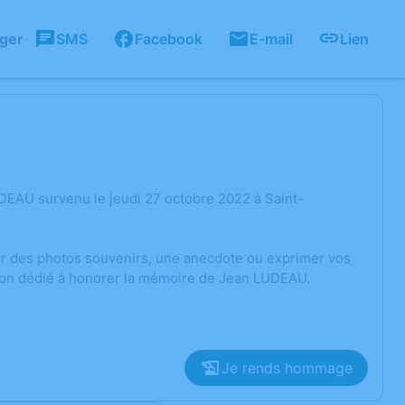
ager
SMS
Facebook
E-mail
Lien
DEAU survenu le jeudi 27 octobre 2022 à Saint-
ger des photos souvenirs, une anecdote ou exprimer vos
sion dédié à honorer la mémoire de Jean LUDEAU.
Je rends hommage