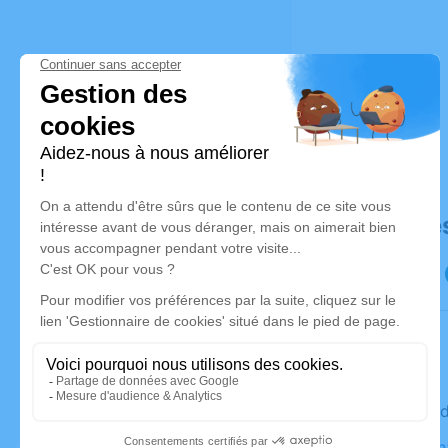
Déroulé de
Le mercre
Église Sai