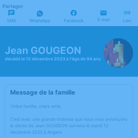
Partager
E-mail
SMS
WhatsApp
Facebook
Lien
Jean GOUGEON
décédé le 12 décembre 2023 à l'âge de 94 ans
Message de la famille
Chère famille, chers amis,
C’est avec une grande tristesse que nous vous annonçons
le décès de Jean GOUGEON survenu le mardi 12
décembre 2023 à Angers.