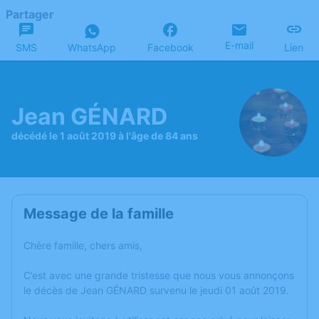
Partager
E-mail
SMS
WhatsApp
Facebook
Lien
Jean GÉNARD
décédé le 1 août 2019 à l'âge de 84 ans
Message de la famille
Chère famille, chers amis,
C’est avec une grande tristesse que nous vous annonçons
le décès de Jean GÉNARD survenu le jeudi 01 août 2019.