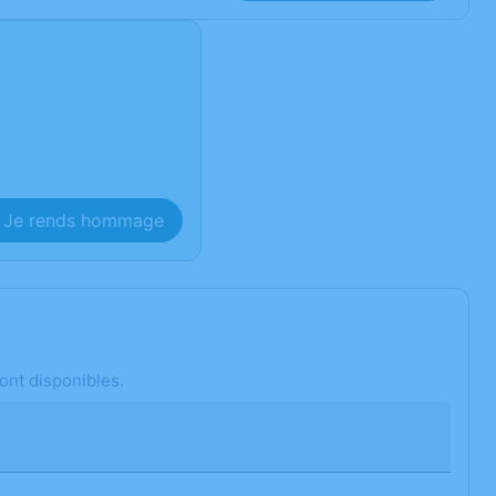
Je rends hommage
ont disponibles.