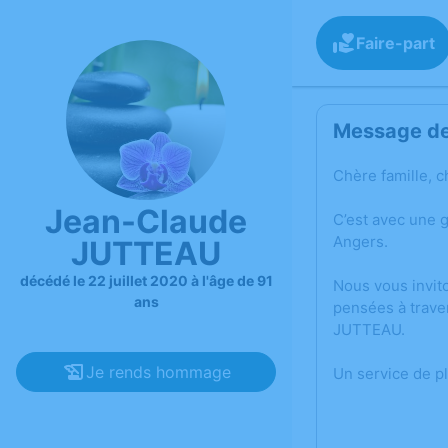
Faire-part
Message de 
Chère famille, c
Jean-Claude
C’est avec une 
Angers.
JUTTEAU
décédé le 22 juillet 2020 à l'âge de 91
Nous vous invit
ans
pensées à trave
JUTTEAU.
Je rends hommage
Un service de p