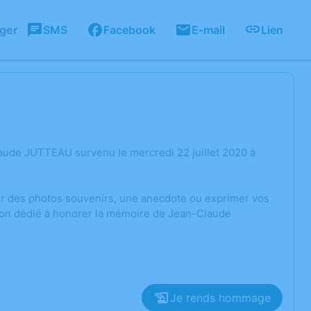
ager
SMS
Facebook
E-mail
Lien
aude JUTTEAU survenu le mercredi 22 juillet 2020 à
ger des photos souvenirs, une anecdote ou exprimer vos
sion dédié à honorer la mémoire de Jean-Claude
Je rends hommage