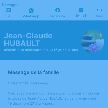
Partager
E-mail
SMS
WhatsApp
Facebook
Lien
Jean-Claude
HUBAULT
décédé le 19 décembre 2018 à l'âge de 73 ans
Message de la famille
Chère famille, chers amis,
C’est avec une grande tristesse que nous vous annonçons
le décès de Jean-Claude HUBAULT survenu le mercredi
19 décembre 2018 à Angers.