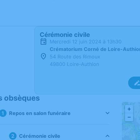
Cérémonie civile
mercredi 12 juin 2024 à 13h30
Crématorium Corné de Loire-Authio
54 Route des Rimoux
49800 Loire-Authion
s obsèques
+
Repos en salon funéraire
−
Cérémonie civile