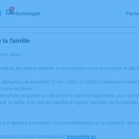
14
Hommages
Part
la famille
hers amis,
nfants,ses petits enfants et ses soeurs vous annoncent le déc
 déroulera le mercredi 12 juin 2024 à 13h30 à l'adresse suiva
Loire-Authion.
 demande de porter un détail vert, signe d'espérance, pour lui
 par la suite, à un pot de l'amitié à l'église baptiste du Colombi
é est destiné à recueillir vos condoléances ou le souvenir d’un
lantation d’arbre hommage est
disponible ici
.