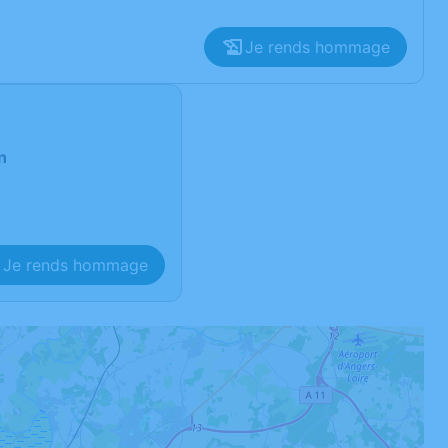
Je rends hommage
n
Je rends hommage