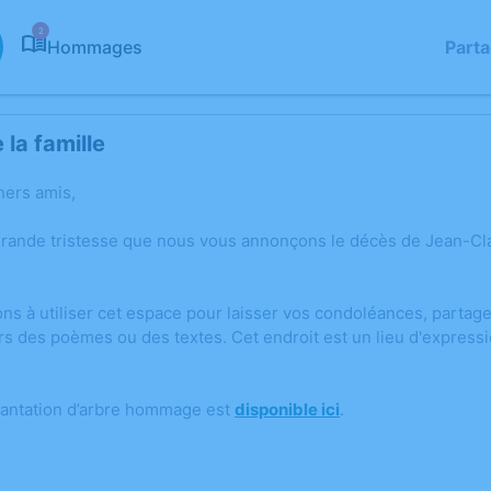
2
Hommages
Part
la famille
hers amis,
grande tristesse que nous vous annonçons le décès de Jean-
ons à utiliser cet espace pour laisser vos condoléances, parta
rs des poèmes ou des textes. Cet endroit est un lieu d'expres
lantation d’arbre hommage est
disponible ici
.