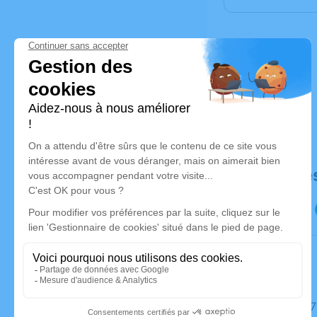
Déroulé de
Le jeudi 2