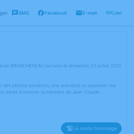
ager
SMS
Facebook
E-mail
Lien
Claude BRANCHEREAU survenu le dimanche 23 juillet 2023
ger des photos souvenirs, une anecdote ou exprimer vos
sion dédié à honorer la mémoire de Jean-Claude
Je rends hommage