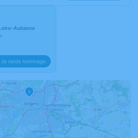
-Loire-Aubance
e
Je rends hommage
1