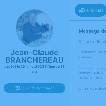
Faire-part
Message de 
Chère famille, c
Jean-Claude
C’est avec une 
à Angers.
BRANCHEREAU
décédé le 23 juillet 2023 à l'âge de 83
Nous vous invit
ans
pensées à trave
BRANCHEREAU.
Je rends hommage
Un service de p