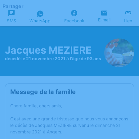
Partager
E-mail
SMS
WhatsApp
Facebook
Lien
Jacques MEZIERE
décédé le 21 novembre 2021 à l'âge de 93 ans
Message de la famille
Chère famille, chers amis,
C’est avec une grande tristesse que nous vous annonçons
le décès de Jacques MEZIERE survenu le dimanche 21
novembre 2021 à Angers.