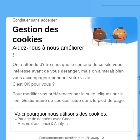
Déroulé de
Le lundi 