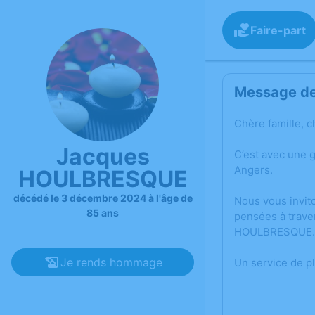
Faire-part
Message de 
Chère famille, c
Jacques
C’est avec une
Angers.
HOULBRESQUE
décédé le 3 décembre 2024 à l'âge de
Nous vous invit
85 ans
pensées à trave
HOULBRESQUE.
Je rends hommage
Un service de p