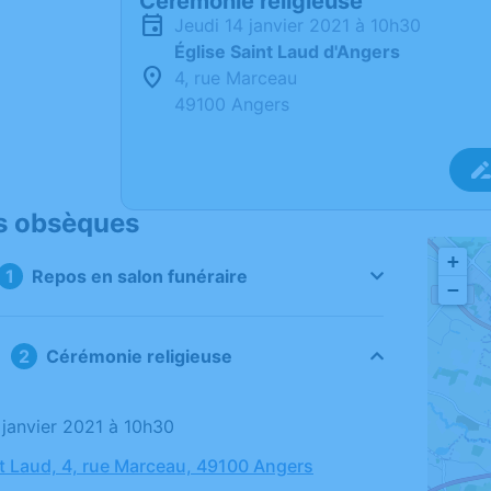
Cérémonie religieuse
jeudi 14 janvier 2021 à 10h30
Église Saint Laud d'Angers
4, rue Marceau
49100 Angers
s obsèques
+
Repos en salon funéraire
−
Cérémonie religieuse
4 janvier 2021 à 10h30
nt Laud, 4, rue Marceau, 49100 Angers