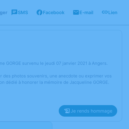
ager
SMS
Facebook
E-mail
Lien
ne GORGE survenu le jeudi 07 janvier 2021 à Angers.
ger des photos souvenirs, une anecdote ou exprimer vos
sion dédié à honorer la mémoire de Jacqueline GORGE.
Je rends hommage