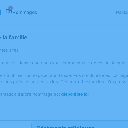
4
Hommages
Part
la famille
hers amis,
grande tristesse que nous vous annonçons le décès de Jacqueli
ons à utiliser cet espace pour laisser vos condoléances, parta
rs des poèmes ou des textes. Cet endroit est un lieu d'expres
lantation d’arbre hommage est
disponible ici
.