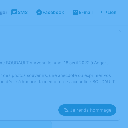
ager
SMS
Facebook
E-mail
Lien
ne BOUDAULT survenu le lundi 18 avril 2022 à Angers.
ger des photos souvenirs, une anecdote ou exprimer vos
sion dédié à honorer la mémoire de Jacqueline BOUDAULT.
Je rends hommage