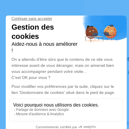
Déroulé de
Le samedi
Église Sain