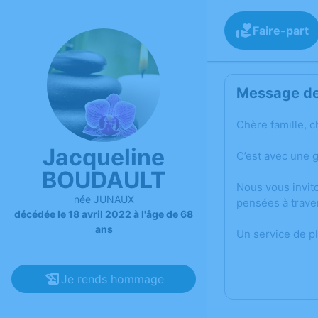
Faire-part
Message de 
Chère famille, c
Jacqueline
C’est avec une 
BOUDAULT
Nous vous invit
née JUNAUX
pensées à trave
décédée le 18 avril 2022 à l'âge de 68
ans
Un service de p
Je rends hommage