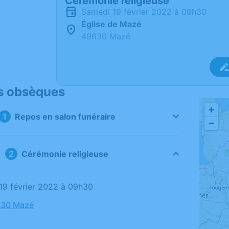
Cérémonie religieuse
samedi 19 février 2022 à 09h30
Église de Mazé
49630 Mazé
s obsèques
+
Repos en salon funéraire
−
Cérémonie religieuse
 19 février 2022 à 09h30
630 Mazé