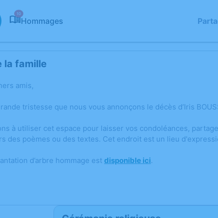
10
Hommages
Part
la famille
hers amis,
grande tristesse que nous vous annonçons le décès d’Iris BOUS
ons à utiliser cet espace pour laisser vos condoléances, parta
rs des poèmes ou des textes. Cet endroit est un lieu d'express
lantation d’arbre hommage est
disponible ici
.