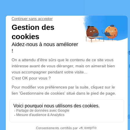
Déroulé de
Le samedi
Église, 49