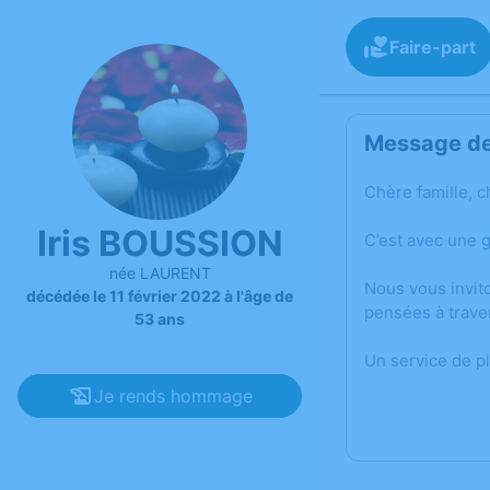
Faire-part
Message de 
Chère famille, c
Iris BOUSSION
C’est avec une 
née LAURENT
Nous vous invit
décédée le 11 février 2022 à l'âge de
pensées à trave
53 ans
Un service de p
Je rends hommage