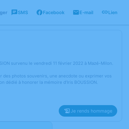
ager
SMS
Facebook
E-mail
Lien
SION survenu le vendredi 11 février 2022 à Mazé-Milon.
ger des photos souvenirs, une anecdote ou exprimer vos
ion dédié à honorer la mémoire d’Iris BOUSSION.
Je rends hommage