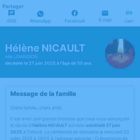
Partager
E-mail
SMS
WhatsApp
Facebook
Lien
Hélène NICAULT
née LEMASSON
décédée le 27 juin 2025 à l'âge de 55 ans
Message de la famille
Chère famille, chers amis,
C'est avec une grande tristesse que nous vous annonçons
le décès d'
Hélène NICAULT
survenu
vendredi 27 juin
2025
à Trélazé. La cérémonie se déroulera le mercredi 02
juillet 2025 à 14h15 à l'adresse suivante : Crématorium de