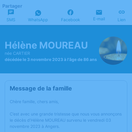
Partager
E-mail
SMS
WhatsApp
Facebook
Lien
Hélène MOUREAU
née CARTIER
décédée le 3 novembre 2023 à l'âge de 86 ans
Message de la famille
Chère famille, chers amis,
C’est avec une grande tristesse que nous vous annonçons
le décès d’Hélène MOUREAU survenu le vendredi 03
novembre 2023 à Angers.