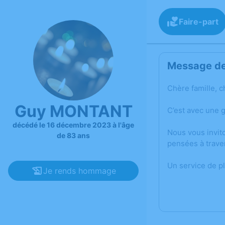
Faire-part
Message de 
Chère famille, c
Guy MONTANT
C’est avec une
décédé le 16 décembre 2023 à l'âge
Nous vous invit
de 83 ans
pensées à trave
Un service de p
Je rends hommage