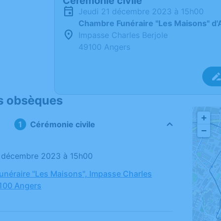
Cérémonie civile
jeudi 21 décembre 2023 à 15h00
Chambre Funéraire "Les Maisons" d'
Impasse Charles Berjole
49100 Angers
s obsèques
+
Cérémonie civile
−
21 décembre 2023 à 15h00
néraire "Les Maisons", Impasse Charles
9100 Angers