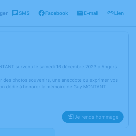
ager
SMS
Facebook
E-mail
Lien
ONTANT survenu le samedi 16 décembre 2023 à Angers.
ger des photos souvenirs, une anecdote ou exprimer vos
ssion dédié à honorer la mémoire de Guy MONTANT.
Je rends hommage