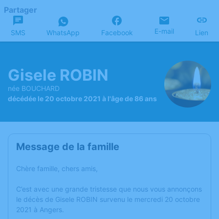
Partager
E-mail
SMS
WhatsApp
Facebook
Lien
Gisele ROBIN
née BOUCHARD
décédée le 20 octobre 2021 à l'âge de 86 ans
Message de la famille
Chère famille, chers amis,
C’est avec une grande tristesse que nous vous annonçons
le décès de Gisele ROBIN survenu le mercredi 20 octobre
2021 à Angers.