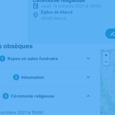
Cérémonie religieuse
jeudi 14 octobre 2021 à 15h00
Église de Marcé
49140 Marcé
s obsèques
+
Repos en salon funéraire
−
Inhumation
Cérémonie religieuse
14 octobre 2021 à 15h00