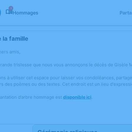
3
Hommages
Part
la famille
hers amis,
grande tristesse que nous vous annonçons le décès de Gisèle M
ons à utiliser cet espace pour laisser vos condoléances, parta
rs des poèmes ou des textes. Cet endroit est un lieu d'expres
lantation d’arbre hommage est
disponible ici
.