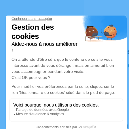
Déroulé de
Le jeudi 