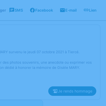
ager
SMS
Facebook
E-mail
Lien
ARY survenu le jeudi 07 octobre 2021 à Tiercé.
ger des photos souvenirs, une anecdote ou exprimer vos
sion dédié à honorer la mémoire de Gisèle MARY.
Je rends hommage