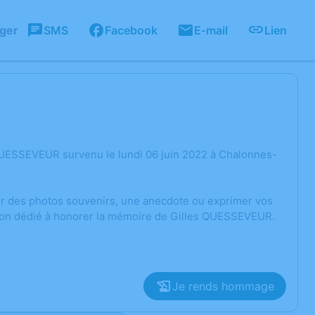
ager
SMS
Facebook
E-mail
Lien
QUESSEVEUR survenu le lundi 06 juin 2022 à Chalonnes-
ger des photos souvenirs, une anecdote ou exprimer vos
sion dédié à honorer la mémoire de Gilles QUESSEVEUR.
Je rends hommage