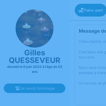
Faire-part
Message de 
Chère famille, c
Gilles
C’est avec une 
sur-Loire.
QUESSEVEUR
décédé le 6 juin 2022 à l'âge de 52
Nous vous invit
ans
pensées à trave
Un service de p
Je rends hommage