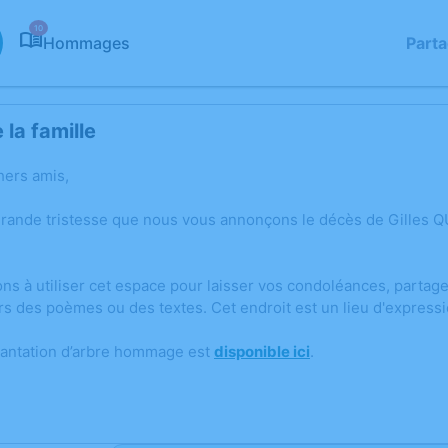
10
Hommages
Part
la famille
hers amis,
grande tristesse que nous vous annonçons le décès de Gilles 
ons à utiliser cet espace pour laisser vos condoléances, parta
rs des poèmes ou des textes. Cet endroit est un lieu d'expres
lantation d’arbre hommage est
disponible ici
.