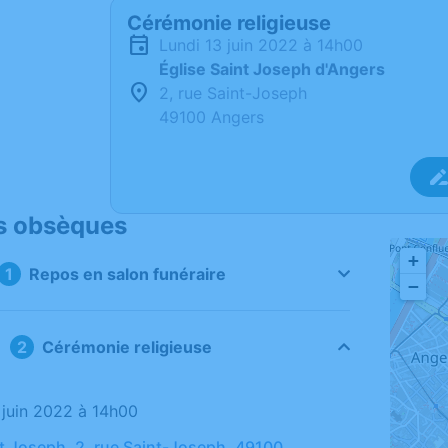
Cérémonie religieuse
lundi 13 juin 2022 à 14h00
Église Saint Joseph d'Angers
2, rue Saint-Joseph
49100 Angers
s obsèques
+
Repos en salon funéraire
−
Cérémonie religieuse
3 juin 2022 à 14h00
nt Joseph, 2, rue Saint-Joseph, 49100