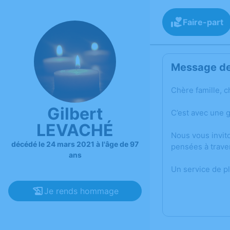
Faire-part
Message de 
Chère famille, c
Gilbert
C’est avec une 
LEVACHÉ
Nous vous invit
décédé le 24 mars 2021 à l'âge de 97
pensées à trave
ans
Un service de p
Je rends hommage