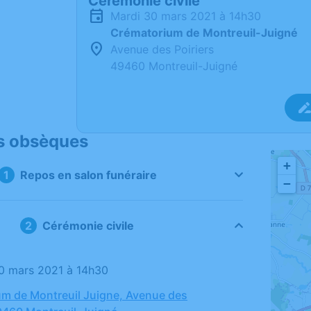
Cérémonie civile
mardi 30 mars 2021 à 14h30
Crématorium de Montreuil-Juigné
Avenue des Poiriers
49460 Montreuil-Juigné
s obsèques
+
Repos en salon funéraire
−
Cérémonie civile
30 mars 2021 à 14h30
m de Montreuil Juigne, Avenue des