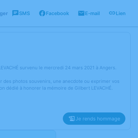
ager
SMS
Facebook
E-mail
Lien
 LEVACHÉ survenu le mercredi 24 mars 2021 à Angers.
ger des photos souvenirs, une anecdote ou exprimer vos
sion dédié à honorer la mémoire de Gilbert LEVACHÉ.
Je rends hommage