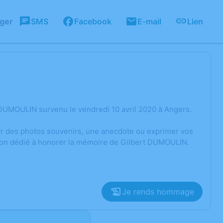
ager
SMS
Facebook
E-mail
Lien
DUMOULIN survenu le vendredi 10 avril 2020 à Angers.
ger des photos souvenirs, une anecdote ou exprimer vos
sion dédié à honorer la mémoire de Gilbert DUMOULIN.
Je rends hommage