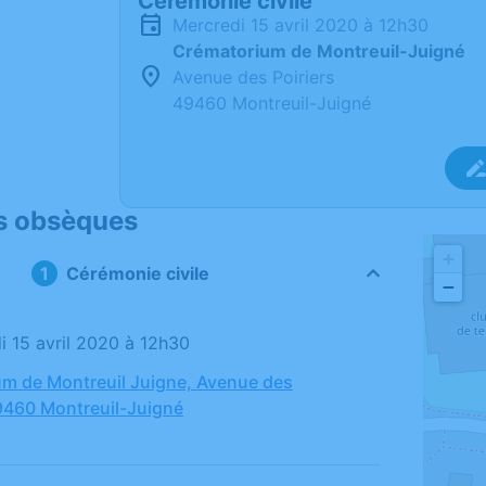
Cérémonie civile
mercredi 15 avril 2020 à 12h30
Crématorium de Montreuil-Juigné
Avenue des Poiriers
49460 Montreuil-Juigné
s obsèques
+
Cérémonie civile
−
di 15 avril 2020 à 12h30
m de Montreuil Juigne, Avenue des
49460 Montreuil-Juigné