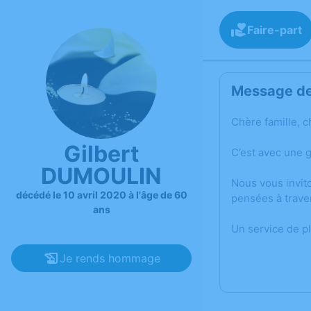
Faire-part
Message de 
Chère famille, c
Gilbert
C’est avec une 
DUMOULIN
Nous vous invit
décédé le 10 avril 2020 à l'âge de 60
pensées à trave
ans
Un service de p
Je rends hommage