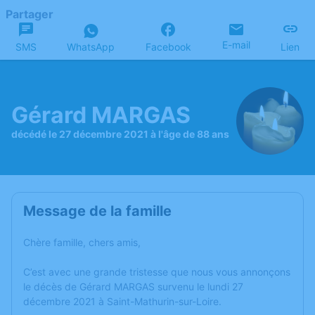
Partager
E-mail
SMS
WhatsApp
Facebook
Lien
Gérard MARGAS
décédé le 27 décembre 2021 à l'âge de 88 ans
Message de la famille
Chère famille, chers amis,
C’est avec une grande tristesse que nous vous annonçons
le décès de Gérard MARGAS survenu le lundi 27
décembre 2021 à Saint-Mathurin-sur-Loire.