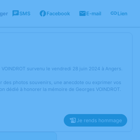
ager
SMS
Facebook
E-mail
Lien
s VOINDROT survenu le vendredi 28 juin 2024 à Angers.
ger des photos souvenirs, une anecdote ou exprimer vos
ssion dédié à honorer la mémoire de Georges VOINDROT.
Je rends hommage