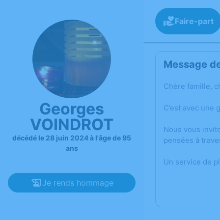
Faire-part
Message de 
Chère famille, c
Georges
C’est avec une 
VOINDROT
Nous vous invit
décédé le 28 juin 2024 à l'âge de 95
pensées à trave
ans
Un service de p
Je rends hommage