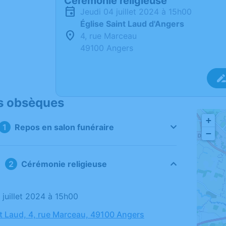
Cérémonie religieuse
jeudi 04 juillet 2024 à 15h00
Église Saint Laud d'Angers
4, rue Marceau
49100 Angers
s obsèques
+
Repos en salon funéraire
−
Cérémonie religieuse
4 juillet 2024 à 15h00
nt Laud, 4, rue Marceau, 49100 Angers